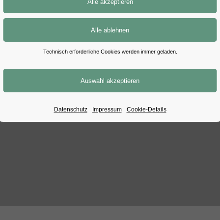
etzten Stammtisch des Jahres kann man dem Weihnachtsstre
nn!
Technisch erforderliche Cookies werden immer geladen.
Datenschutz
Impressum
Cookie-Details