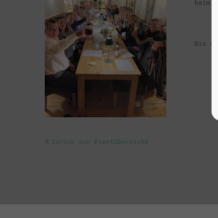
beim l
Bis da
Zurück zur Eventübersicht
Dein Weg zu uns