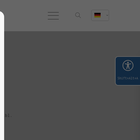
Shift+Alt+A
gibl.