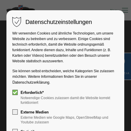
Menu
Datenschutzeinstellungen
Sommerfest 2016
Wir verwenden Cookies und ähnliche Technologien, um unsere
Website zu betreiben und zu verbessern. Einige Cookies sind
technisch erforderlich, damit die Website ordnungsgemäß
funktioniert. Andere dienen dazu, Inhalte und Funktionen (z. B.
Karten oder Videos) bereitzustellen oder den Besuch unserer
Website statistisch auszuwerten.
Sie können selbst entscheiden, welche Kategorien Sie zulassen
Shift+Alt+A
möchten. Weitere Informationen finden Sie in unserer
Datenschutzerklärung
.
Erforderlich*
Notwendige Cookies zulassen damit die Website korrekt
funktioniert
Externe Medien
Externe Medien wie Google Maps, OpenStreetMap und
Youtube zulassen