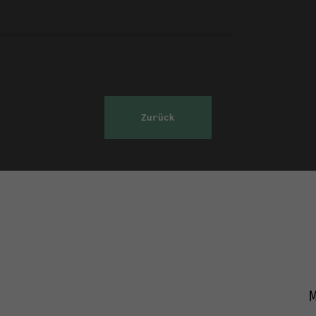
Zurück
M