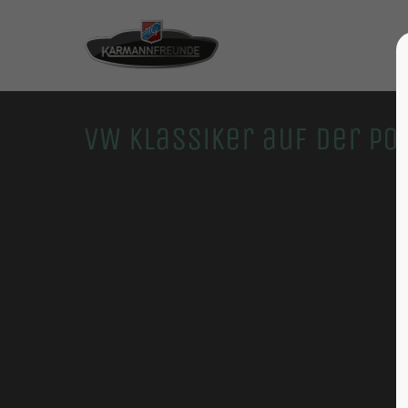
VW Klassiker auf der P