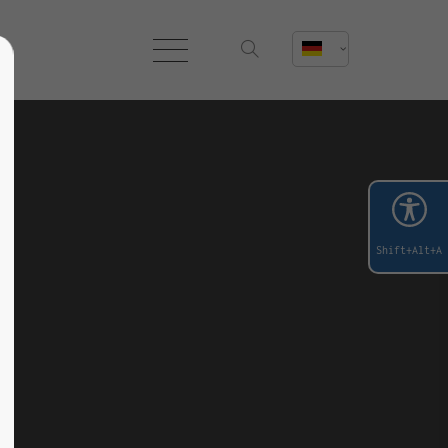
Shift+Alt+A