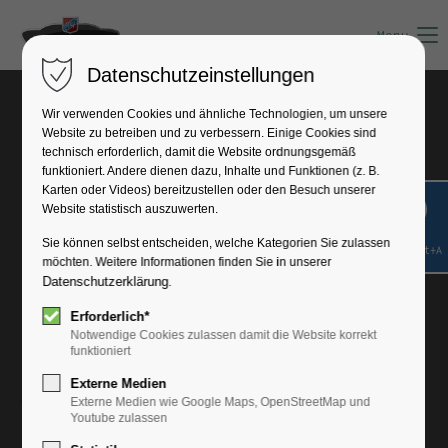
Menu
Datenschutzeinstellungen
Herbstausfahrt 2019
Wir verwenden Cookies und ähnliche Technologien, um unsere
Website zu betreiben und zu verbessern. Einige Cookies sind
technisch erforderlich, damit die Website ordnungsgemäß
funktioniert. Andere dienen dazu, Inhalte und Funktionen (z. B.
Karten oder Videos) bereitzustellen oder den Besuch unserer
Website statistisch auszuwerten.
Sie können selbst entscheiden, welche Kategorien Sie zulassen
Shift+Alt+A
möchten. Weitere Informationen finden Sie in unserer
Datenschutzerklärung
.
Erforderlich*
Notwendige Cookies zulassen damit die Website korrekt
funktioniert
Externe Medien
Externe Medien wie Google Maps, OpenStreetMap und
Youtube zulassen