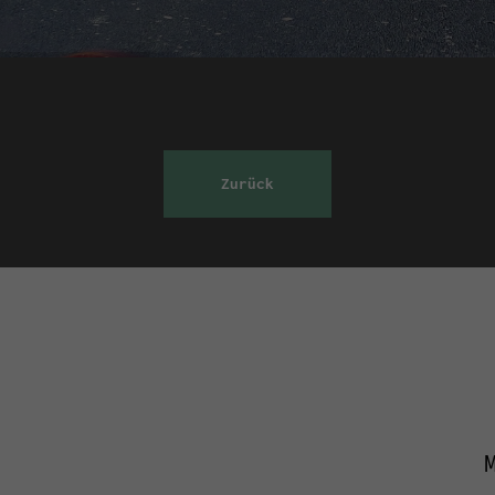
Zurück
M