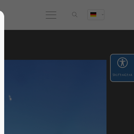
Shift+Alt+A